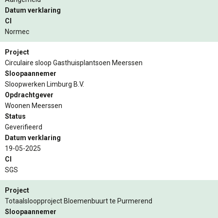
Datum verklaring
CI
Normec
Project
Circulaire sloop Gasthuisplantsoen Meerssen
Sloopaannemer
Sloopwerken Limburg B.V.
Opdrachtgever
Woonen Meerssen
Status
Geverifieerd
Datum verklaring
19-05-2025
CI
SGS
Project
Totaalsloopproject Bloemenbuurt te Purmerend
Sloopaannemer