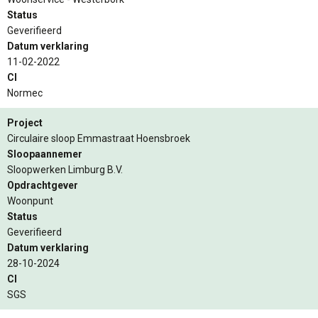
Status
Geverifieerd
Datum verklaring
11-02-2022
CI
Normec
Project
Circulaire sloop Emmastraat Hoensbroek
Sloopaannemer
Sloopwerken Limburg B.V.
Opdrachtgever
Woonpunt
Status
Geverifieerd
Datum verklaring
28-10-2024
CI
SGS