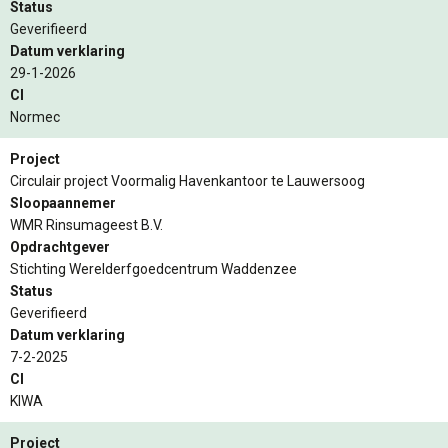
Status
Geverifieerd
Datum verklaring
29-1-2026
CI
Normec
Project
Circulair project Voormalig Havenkantoor te Lauwersoog
Sloopaannemer
WMR Rinsumageest B.V.
Opdrachtgever
Stichting Werelderfgoedcentrum Waddenzee
Status
Geverifieerd
Datum verklaring
7-2-2025
CI
KIWA
Project