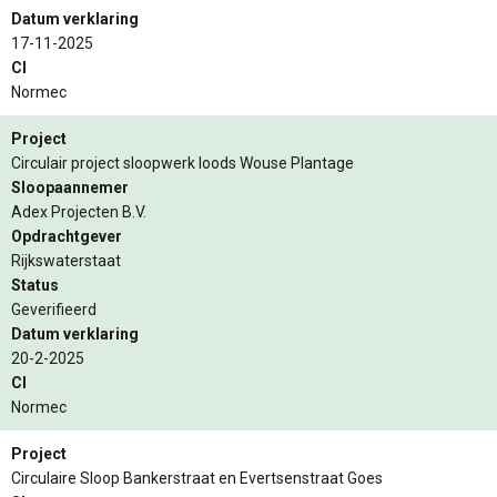
Datum verklaring
17-11-2025
CI
Normec
Project
Circulair project sloopwerk loods Wouse Plantage
Sloopaannemer
Adex Projecten B.V.
Opdrachtgever
Rijkswaterstaat
Status
Geverifieerd
Datum verklaring
20-2-2025
CI
Normec
Project
Circulaire Sloop Bankerstraat en Evertsenstraat Goes