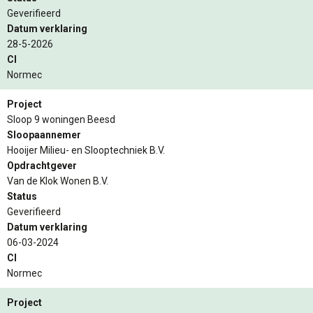
Geverifieerd
Datum verklaring
28-5-2026
CI
Normec
Project
Sloop 9 woningen Beesd
Sloopaannemer
Hooijer Milieu- en Slooptechniek B.V.
Opdrachtgever
Van de Klok Wonen B.V.
Status
Geverifieerd
Datum verklaring
06-03-2024
CI
Normec
Project