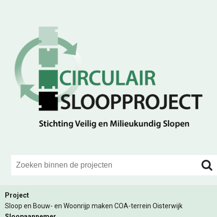
Project
Sloop en Bouw- en Woonrijp maken COA-terrein Oisterwijk
Sloopaannemer