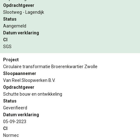
Opdrachtgever
Slootweg - Lagendijk
Status
Aangemeld
Datum verklaring
CI
SGS
Project
Circulaire transformatie Broerenkwartier Zwolle
Sloopaannemer
Van Reel Sloopwerken B.V.
Opdrachtgever
Schutte bouw en ontwikkeling
Status
Geverifieerd
Datum verklaring
05-09-2023
CI
Normec