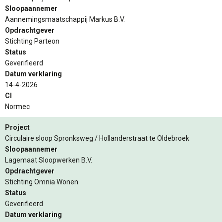
Sloopaannemer
Aannemingsmaatschappij Markus B.V.
Opdrachtgever
Stichting Parteon
Status
Geverifieerd
Datum verklaring
14-4-2026
CI
Normec
Project
Circulaire sloop Spronksweg / Hollanderstraat te Oldebroek
Sloopaannemer
Lagemaat Sloopwerken B.V.
Opdrachtgever
Stichting Omnia Wonen
Status
Geverifieerd
Datum verklaring