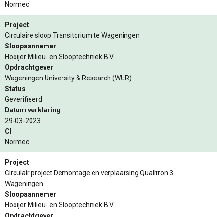
Normec
Project
Circulaire sloop Transitorium te Wageningen
Sloopaannemer
Hooijer Milieu- en Slooptechniek B.V.
Opdrachtgever
Wageningen University & Research (WUR)
Status
Geverifieerd
Datum verklaring
29-03-2023
CI
Normec
Project
Circulair project Demontage en verplaatsing Qualitron 3
Wageningen
Sloopaannemer
Hooijer Milieu- en Slooptechniek B.V.
Opdrachtgever