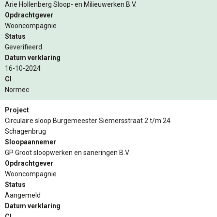
Arie Hollenberg Sloop- en Milieuwerken B.V.
Opdrachtgever
Wooncompagnie
Status
Geverifieerd
Datum verklaring
16-10-2024
CI
Normec
Project
Circulaire sloop Burgemeester Siemersstraat 2 t/m 24
Schagenbrug
Sloopaannemer
GP Groot sloopwerken en saneringen B.V.
Opdrachtgever
Wooncompagnie
Status
Aangemeld
Datum verklaring
CI