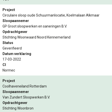
Project
Circulaire sloop oude Schuurmanlocatie, Koelmalaan Alkmaar
Sloopaannemer
GP Groot sloopwerken en saneringen B.V.
Opdrachtgever
Stichting Woonwaard Noord Kennemerland
Status
Geverifieerd
Datum verklaring
17-03-2022
CI
Normec
Project
Coolhaveneiland Rotterdam
Sloopaannemer
Van Zundert Sloopwerken B.V.
Opdrachtgever
Stichting Woonbron