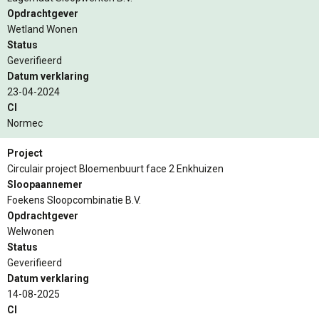
Opdrachtgever
Wetland Wonen
Status
Geverifieerd
Datum verklaring
23-04-2024
CI
Normec
Project
Circulair project Bloemenbuurt face 2 Enkhuizen
Sloopaannemer
Foekens Sloopcombinatie B.V.
Opdrachtgever
Welwonen
Status
Geverifieerd
Datum verklaring
14-08-2025
CI