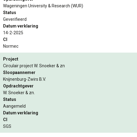
Wageningen University & Research (WUR)
Status
Geverifieerd
Datum verklaring
14-2-2025
CI
Normec
Project
Circulair project W. Snoeker & zn
Sloopaannemer
Knijnenburg-Zwirs B.V.
Opdrachtgever
W. Snoeker & zn.
Status
Aangemeld
Datum verklaring
CI
SGS