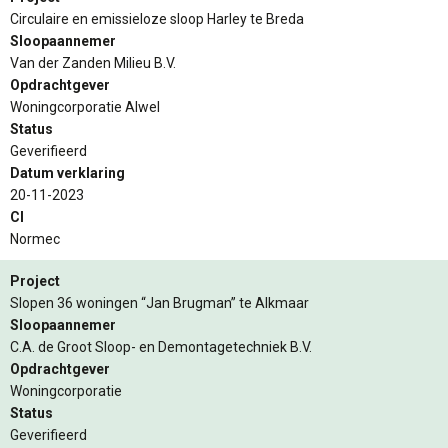
Circulaire en emissieloze sloop Harley te Breda
Sloopaannemer
Van der Zanden Milieu B.V.
Opdrachtgever
Woningcorporatie Alwel
Status
Geverifieerd
Datum verklaring
20-11-2023
CI
Normec
Project
Slopen 36 woningen “Jan Brugman” te Alkmaar
Sloopaannemer
C.A. de Groot Sloop- en Demontagetechniek B.V.
Opdrachtgever
Woningcorporatie
Status
Geverifieerd