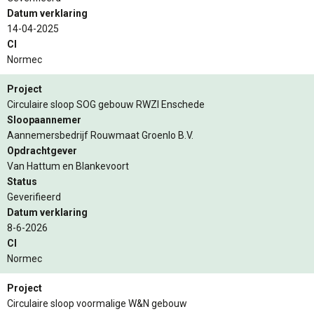
Datum verklaring
14-04-2025
CI
Normec
Project
Circulaire sloop SOG gebouw RWZI Enschede
Sloopaannemer
Aannemersbedrijf Rouwmaat Groenlo B.V.
Opdrachtgever
Van Hattum en Blankevoort
Status
Geverifieerd
Datum verklaring
8-6-2026
CI
Normec
Project
Circulaire sloop voormalige W&N gebouw