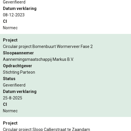
Geverifieerd
Datum verklaring
08-12-2023
CI
Normec
Project
Circulair project Bomenbuurt Wormerveer Fase 2
Sloopaannemer
Aannemingsmaatschappij Markus B.V.
Opdrachtgever
Stichting Parteon
Status
Geverifieerd
Datum verklaring
25-8-2025
CI
Normec
Project
Circulair project Sloop Callierstraat te Zaandam