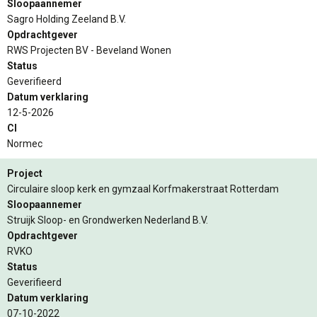
Sloopaannemer
Sagro Holding Zeeland B.V.
Opdrachtgever
RWS Projecten BV - Beveland Wonen
Status
Geverifieerd
Datum verklaring
12-5-2026
CI
Normec
Project
Circulaire sloop kerk en gymzaal Korfmakerstraat Rotterdam
Sloopaannemer
Struijk Sloop- en Grondwerken Nederland B.V.
Opdrachtgever
RVKO
Status
Geverifieerd
Datum verklaring
07-10-2022