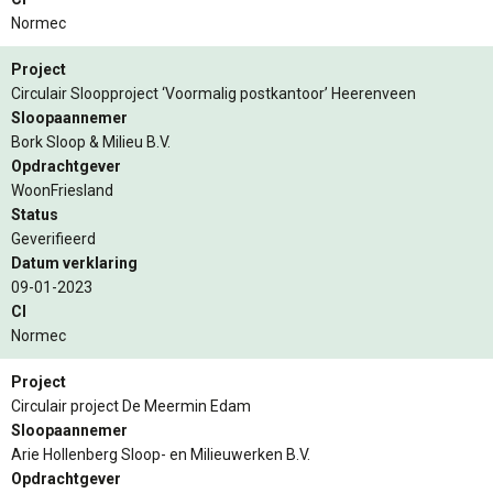
Normec
Project
Circulair Sloopproject ‘Voormalig postkantoor’ Heerenveen
Sloopaannemer
Bork Sloop & Milieu B.V.
Opdrachtgever
WoonFriesland
Status
Geverifieerd
Datum verklaring
09-01-2023
CI
Normec
Project
Circulair project De Meermin Edam
Sloopaannemer
Arie Hollenberg Sloop- en Milieuwerken B.V.
Opdrachtgever