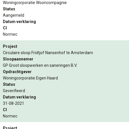
Woningcorporatie Wooncompagnie
Status
Aangemeld
Datum verklaring
CI
Normec
Project
Circulaire sloop Fridtjof Nansenhof te Amsterdam
Sloopaannemer
GP Groot sloopwerken en saneringen B.V.
Opdrachtgever
Woningcorporatie Eigen Haard
Status
Geverifieerd
Datum verklaring
31-08-2021
CI
Normec
Project