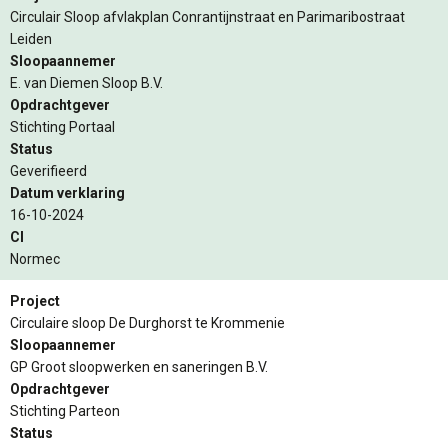
Circulair Sloop afvlakplan Conrantijnstraat en Parimaribostraat
Leiden
Sloopaannemer
E. van Diemen Sloop B.V.
Opdrachtgever
Stichting Portaal
Status
Geverifieerd
Datum verklaring
16-10-2024
CI
Normec
Project
Circulaire sloop De Durghorst te Krommenie
Sloopaannemer
GP Groot sloopwerken en saneringen B.V.
Opdrachtgever
Stichting Parteon
Status