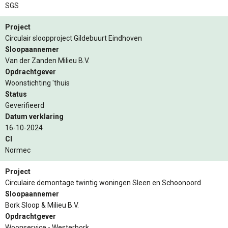
SGS
Project
Circulair sloopproject Gildebuurt Eindhoven
Sloopaannemer
Van der Zanden Milieu B.V.
Opdrachtgever
Woonstichting 'thuis
Status
Geverifieerd
Datum verklaring
16-10-2024
CI
Normec
Project
Circulaire demontage twintig woningen Sleen en Schoonoord
Sloopaannemer
Bork Sloop & Milieu B.V.
Opdrachtgever
Woonservice - Westerbork