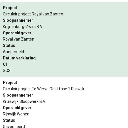
Project
Circulair project Royal van Zanten
Sloopaannemer
Knijnenburg-Zwirs B.V.
Opdrachtgever
Royal van Zanten
Status
Aangemeld
Datum verklaring
CI
SGS
Project
Circulair project Te Werve Oost fase 1 Rijswijk
Sloopaannemer
Kruiswijk Sloopwerk B.V.
Opdrachtgever
Rijswijk Wonen
Status
Geverifieerd