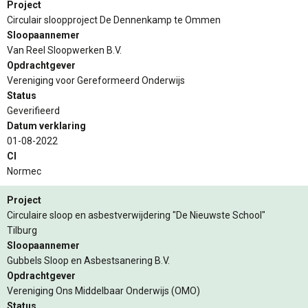
Project
Circulair sloopproject De Dennenkamp te Ommen
Sloopaannemer
Van Reel Sloopwerken B.V.
Opdrachtgever
Vereniging voor Gereformeerd Onderwijs
Status
Geverifieerd
Datum verklaring
01-08-2022
CI
Normec
Project
Circulaire sloop en asbestverwijdering "De Nieuwste School"
Tilburg
Sloopaannemer
Gubbels Sloop en Asbestsanering B.V.
Opdrachtgever
Vereniging Ons Middelbaar Onderwijs (OMO)
Status