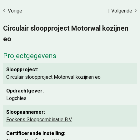
Vorige
|
Volgende
Circulair sloopproject Motorwal kozijnen
eo
Projectgegevens
Sloopproject:
Circulair sloopproject Motorwal kozijnen eo
Opdrachtgever:
Logchies
Sloopaannemer:
Foekens Sloopcombinatie B.V.
Certificerende Instelling: