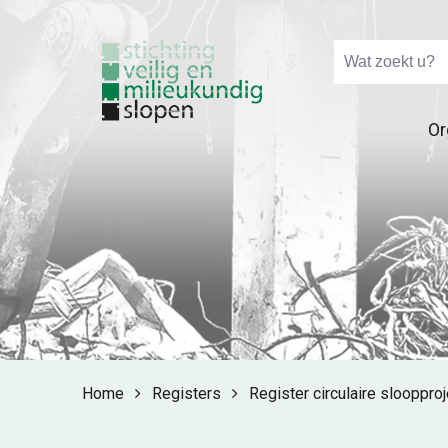
Or
Home
Registers
Register circulaire slooppro