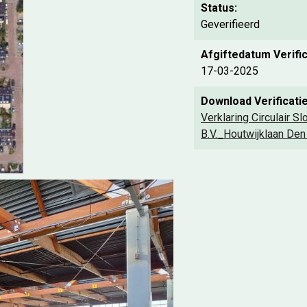
Status:
Geverifieerd
Afgiftedatum Verific
17-03-2025
Download Verificatie
Verklaring Circulair 
B.V._Houtwijklaan Den