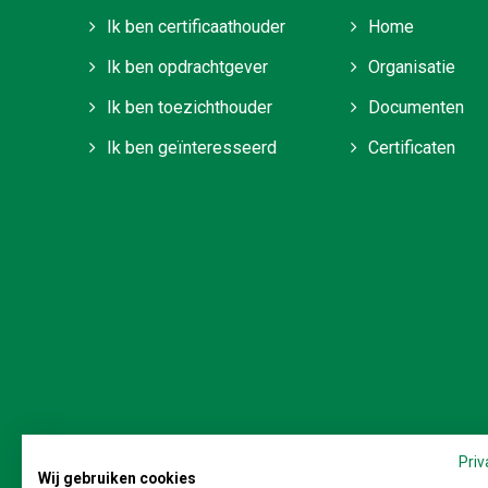
Ik ben certificaathouder
Home
Ik ben opdrachtgever
Organisatie
Ik ben toezichthouder
Documenten
Ik ben geïnteresseerd
Certificaten
Stichting Veilig en M
Priv
Wij gebruiken cookies