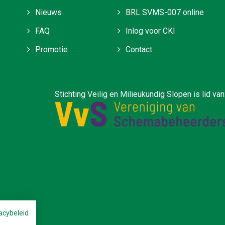
Nieuws
BRL SVMS-007 online
FAQ
Inlog voor CKI
Promotie
Contact
ilieukundig Slopen is lid van
acybeleid