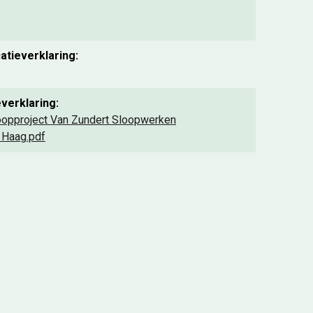
atieverklaring:
verklaring:
Sloopproject Van Zundert Sloopwerken
 Haag.pdf