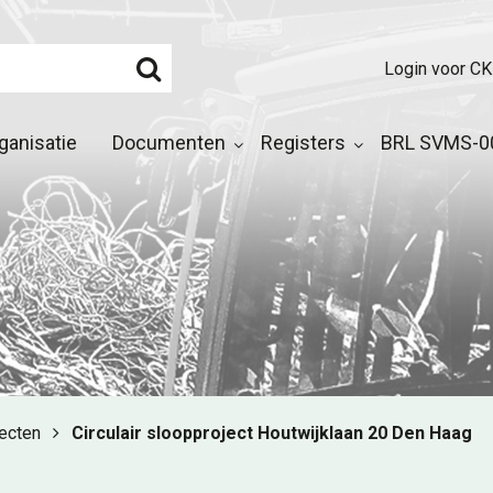
Login voor CK
ganisatie
Documenten
Registers
BRL SVMS-00
jecten
Circulair sloopproject Houtwijklaan 20 Den Haag