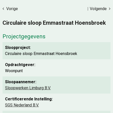
Vorige
|
Volgende
Circulaire sloop Emmastraat Hoensbroek
Projectgegevens
Sloopproject:
Circulaire sloop Emmastraat Hoensbroek
Opdrachtgever:
Woonpunt
Sloopaannemer:
Sloopwerken Limburg B.V.
Certificerende Instelling:
SGS Nederland B.V.