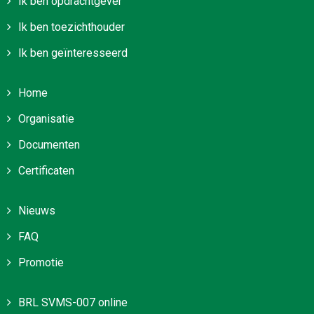
Ik ben opdrachtgever
Ik ben toezichthouder
Ik ben geïnteresseerd
Home
Organisatie
Documenten
Certificaten
Nieuws
FAQ
Promotie
BRL SVMS-007 online