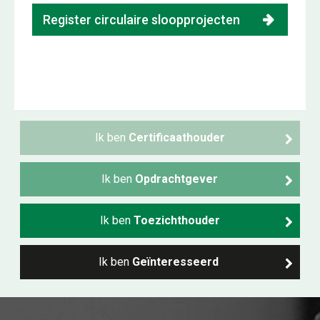
Register circulaire sloopprojecten
Ik ben
Certificaathouder
Ik ben
Opdrachtgever
Ik ben
Toezichthouder
Ik ben
Geïnteresseerd