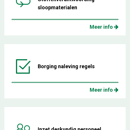
sloopmaterialen
Meer info
Borging naleving regels
Meer info
Inzet deskundig personeel