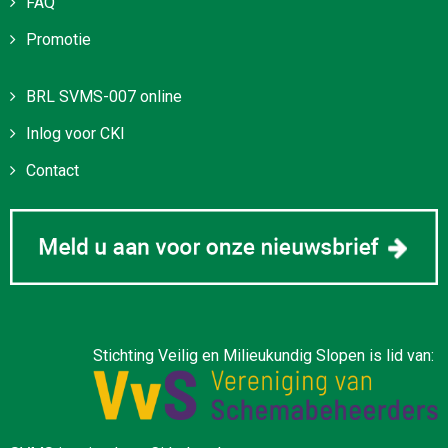
FAQ
Promotie
BRL SVMS-007 online
Inlog voor CKI
Contact
Stichting Veilig en Milieukundig Slopen is lid van: