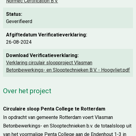
Normec Certification B.V.
Status:
Geverifieerd
Afgiftedatum Verificatieverklaring:
26-08-2024
Download Verificatieverklaring:
Verklaring circulair sloopproject Vlasman
Betonbewerkings- en Slooptechnieken B.V. - Hoogvliet.pdf
Over het project
Circulaire sloop Penta College te Rotterdam
In opdracht van gemeente Rotterdam voert Vlasman
Betonbewerkings- en Slooptechnieken b.v. de totaalsloop uit
van het voormalige Penta College aan de Endenhout 1-3 in