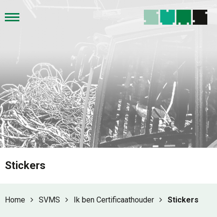
Stickers
Home
SVMS
Ik ben Certificaathouder
Stickers