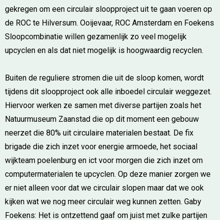
gekregen om een circulair sloopproject uit te gaan voeren op
de ROC te Hilversum. Ooijevaar, ROC Amsterdam en Foekens
Sloopcombinatie willen gezamenlijk zo veel mogelijk
upcyclen en als dat niet mogelijk is hoogwaardig recyclen.
Buiten de reguliere stromen die uit de sloop komen, wordt
tijdens dit sloopproject ook alle inboedel circulair weggezet.
Hiervoor werken ze samen met diverse partijen zoals het
Natuurmuseum Zaanstad die op dit moment een gebouw
neerzet die 80% uit circulaire materialen bestaat. De fix
brigade die zich inzet voor energie armoede, het sociaal
wijkteam poelenburg en ict voor morgen die zich inzet om
computermaterialen te upcyclen. Op deze manier zorgen we
er niet alleen voor dat we circulair slopen maar dat we ook
kijken wat we nog meer circulair weg kunnen zetten. Gaby
Foekens: Het is ontzettend gaaf om juist met zulke partijen