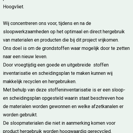
Hoogvliet.
Wij concentreren ons voor, tijdens en na de
sloopwerkzaamheden op het optimaal en direct hergebruik
van materialen en producten die bij dit project vrijkomen.
Ons doel is om de grondstoffen waar mogelijk door te zetten
naar een nieuw leven.
Door vroegtijdig een goede en uitgebreide stoffen
inventarisatie en scheidingsplan te maken kunnen wij
makkelijk recyclen en hergebruiken.
Met behulp van deze stoffeninventarisatie is er een sloop-
en scheidingsplan opgesteld waarin staat beschreven hoe
de materialen worden gewonnen en welke afzetkanalen er
worden gebruikt.
De sloopmaterialen die niet in aanmerking komen voor
product hergebruik worden hoogwaardig gerecycled.