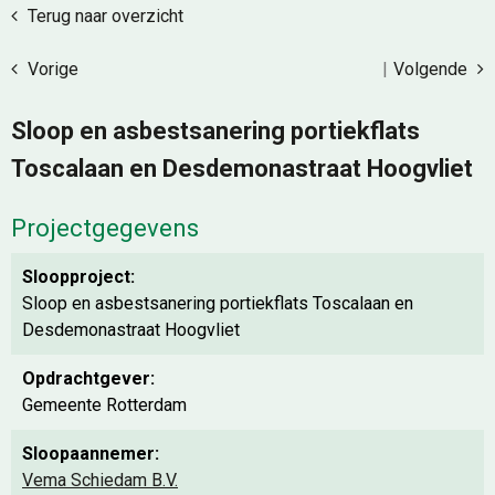
Terug naar overzicht
Vorige
|
Volgende
Sloop en asbestsanering portiekflats
Toscalaan en Desdemonastraat Hoogvliet
Projectgegevens
Sloopproject:
Sloop en asbestsanering portiekflats Toscalaan en
Desdemonastraat Hoogvliet
Opdrachtgever:
Gemeente Rotterdam
Sloopaannemer:
Vema Schiedam B.V.