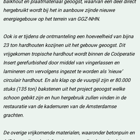
balkhout en plaatmateriaal geoogst, waarvan een deel direct
hergebruikt wordt bij het in aanbouw zijnde nieuwe
energiegebouw op het terrein van GGZ-NHN.
Ook is er tijdens de ontmanteling een hoeveelheid van bijna
23 ton hardhouten kozijnen uit het gebouw geoogst. Dit
vrijgekomen tropische hardhout wordt binnen de Coöperatie
Insert gerefurbished door middel van vingerlassen en
lamineren om vervolgens ingezet te worden als ‘nieuw’
circulair hardhout. En als klap op de vuurpijl zijn er 80.000
stuks (135 ton) bakstenen uit het project geoogst welke
schoon gebikt zijn en hun hergebruik zullen vinden in de
restauratie van de kademuren van de Amsterdamse
grachten.
De overige vrijkomende materialen, waaronder betonpuin en