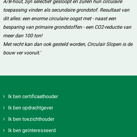
A/B-hout, zijn selectief gesloopt en zullen hun circulaire
toepassing vinden als secundaire grondstof. Resultaat van
dit alles: een enorme circulaire oogst met - naast een
besparing van primaire grondstoffen - een CO2-reductie van
meer dan 100 ton!
Met recht kan dan ook gesteld worden, Circulair Slopen is de
bouw ver vooruit.'
Ik ben certificaathouder
Ik ben opdrachtgever
Ik ben toezichthouder
Ik ben geïnteresseerd