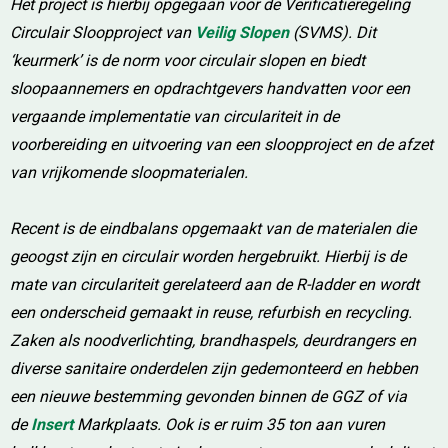
Het project is hierbij opgegaan voor de Verificatieregeling
Circulair Sloopproject van
Veilig Slopen
(SVMS). Dit
‘keurmerk’ is de norm voor circulair slopen en biedt
sloopaannemers en opdrachtgevers handvatten voor een
vergaande implementatie van circulariteit in de
voorbereiding en uitvoering van een sloopproject en de afzet
van vrijkomende sloopmaterialen.
Recent is de eindbalans opgemaakt van de materialen die
geoogst zijn en circulair worden hergebruikt. Hierbij is de
mate van circulariteit gerelateerd aan de R-ladder en wordt
een onderscheid gemaakt in reuse, refurbish en recycling.
Zaken als noodverlichting, brandhaspels, deurdrangers en
diverse sanitaire onderdelen zijn gedemonteerd en hebben
een nieuwe bestemming gevonden binnen de GGZ of via
de
Insert
Markplaats. Ook is er ruim 35 ton aan vuren