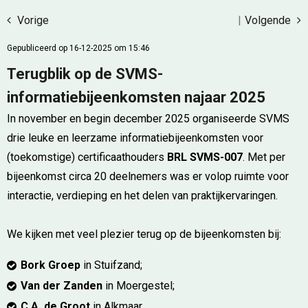
Vorige
|
Volgende
Gepubliceerd op 16-12-2025 om 15:46
Terugblik op de SVMS-
informatiebijeenkomsten najaar 2025
In november en begin december 2025 organiseerde SVMS
drie leuke en leerzame informatiebijeenkomsten voor
(toekomstige) certificaathouders
BRL SVMS-007
. Met per
bijeenkomst circa 20 deelnemers was er volop ruimte voor
interactie, verdieping en het delen van praktijkervaringen.
We kijken met veel plezier terug op de bijeenkomsten bij:
Bork Groep
in Stuifzand;
Van der Zanden
in Moergestel;
C.A. de Groot
in Alkmaar.