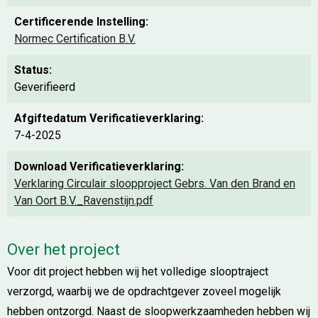
Certificerende Instelling:
Normec Certification B.V.
Status:
Geverifieerd
Afgiftedatum Verificatieverklaring:
7-4-2025
Download Verificatieverklaring:
Verklaring Circulair sloopproject Gebrs. Van den Brand en
Van Oort B.V._Ravenstijn.pdf
Over het project
Voor dit project hebben wij het volledige slooptraject
verzorgd, waarbij we de opdrachtgever zoveel mogelijk
hebben ontzorgd. Naast de sloopwerkzaamheden hebben wij