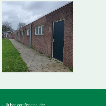
Ik ben certificaathouder