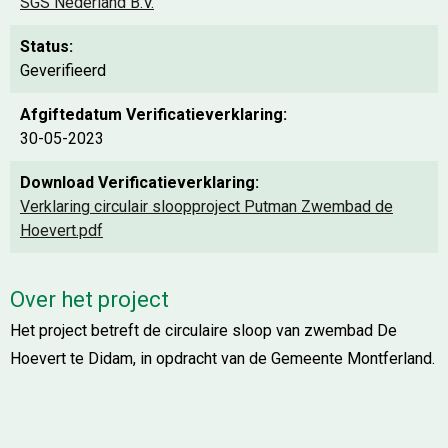
SGS Nederland B.V.
Status:
Geverifieerd
Afgiftedatum Verificatieverklaring:
30-05-2023
Download Verificatieverklaring:
Verklaring circulair sloopproject Putman Zwembad de
Hoevert.pdf
Over het project
Het project betreft de circulaire sloop van zwembad De
Hoevert te Didam, in opdracht van de Gemeente Montferland.