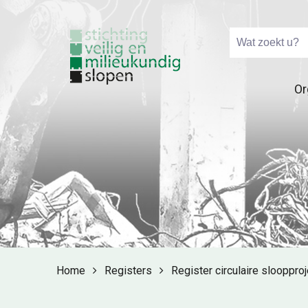
Or
Home
Registers
Register circulaire slooppro