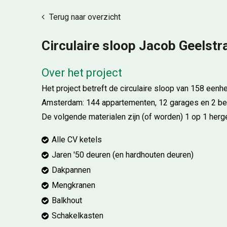
Terug naar overzicht
Circulaire sloop Jacob Geelst
Over het project
Het project betreft de circulaire sloop van 158 eenh
Amsterdam: 144 appartementen, 12 garages en 2 bedr
De volgende materialen zijn (of worden) 1 op 1 herge
Alle CV ketels
Jaren '50 deuren (en hardhouten deuren)
Dakpannen
Mengkranen
Balkhout
Schakelkasten