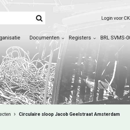
Login voor CK
ganisatie
Documenten
Registers
BRL SVMS-00
jecten
Circulaire sloop Jacob Geelstraat Amsterdam