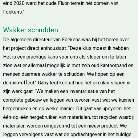
eind 2020 werd het oude Fluor-terrein hét domein van
Foekens.”
Wakker schudden
De algemeen directeur van Foekens was bij het horen over
het project direct enthousiast: “Deze klus moest ik hebben.
Het is een prachtige kans voor ons als sloper om te laten
zien wat er allemaal mogelijk is met zo’n oud kantoorpand en
mensen daarmee wakker te schudden. We hopen op een
domino-effect.” Gaby legt kort uit hoe het circulair slopen in
zijn werk gaat: “We maken een inventarisatie van het
complete gebouw en leggen van tevoren vast wat we kunnen
hergebruiken en op welke manier. Dit gaat van upcyclen, het
één-op-één hergebruiken van materialen, tot recyclen waarbij
materialen worden omgevormd tot een nieuw product. We
leggen vervolgens vast wat de opdrachtgever in het huidige