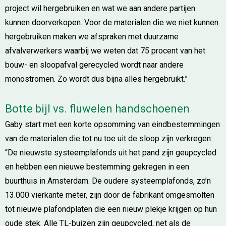
project wil hergebruiken en wat we aan andere partijen
kunnen doorverkopen. Voor de materialen die we niet kunnen
hergebruiken maken we afspraken met duurzame
afvalverwerkers waarbij we weten dat 75 procent van het
bouw- en sloopafval gerecycled wordt naar andere
monostromen. Zo wordt dus bijna alles hergebruikt.”
Botte bijl vs. fluwelen handschoenen
Gaby start met een korte opsomming van eindbestemmingen
van de materialen die tot nu toe uit de sloop zijn verkregen:
“De nieuwste systeemplafonds uit het pand zijn geupcycled
en hebben een nieuwe bestemming gekregen in een
buurthuis in Amsterdam. De oudere systeemplafonds, zo’n
13.000 vierkante meter, zijn door de fabrikant omgesmolten
tot nieuwe plafondplaten die een nieuw plekje krijgen op hun
oude stek. Alle TL-buizen zijn geupcycled, net als de