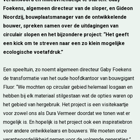
Foekens, algemeen directeur van de sloper, en Gideon
Noordzij, bouwplaatsmanager van de ontwikkelende
bouwer, spreken samen over de uitdagingen van
circulair slopen en het bijzondere project: “Het geeft
een kick om te streven naar een zo klein mogelijke
ecologische voetafdruk.”
Een speeltuin, zo noemt algemeen directeur Gaby Foekens
de transformatie van het oude hoofdkantoor van bouwgigant
Fluor: “We mochten op circulair gebied helemaal losgaan en
hebben bij elk materiaal stilgestaan wat de opties waren op
het gebied van hergebruik. Het project is een visitekaartje
voor zowel ons als Dura Vermeer doordat we tonen wat er
mogelijk is. En hopelijk is het project ook een inspiratiebron
voor andere ontwikkelaars en bouwers. We moeten onze
verantwoordelijkheid nemen voor de volgende generaties.”