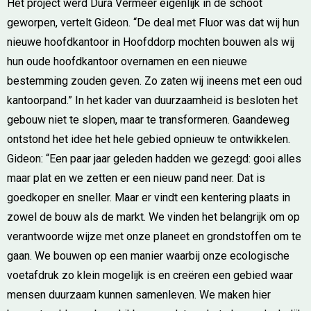
Het project werd Dura Vermeer eigenlijk in de schoot
geworpen, vertelt Gideon. “De deal met Fluor was dat wij hun
nieuwe hoofdkantoor in Hoofddorp mochten bouwen als wij
hun oude hoofdkantoor overnamen en een nieuwe
bestemming zouden geven. Zo zaten wij ineens met een oud
kantoorpand.” In het kader van duurzaamheid is besloten het
gebouw niet te slopen, maar te transformeren. Gaandeweg
ontstond het idee het hele gebied opnieuw te ontwikkelen.
Gideon: “Een paar jaar geleden hadden we gezegd: gooi alles
maar plat en we zetten er een nieuw pand neer. Dat is
goedkoper en sneller. Maar er vindt een kentering plaats in
zowel de bouw als de markt. We vinden het belangrijk om op
verantwoorde wijze met onze planeet en grondstoffen om te
gaan. We bouwen op een manier waarbij onze ecologische
voetafdruk zo klein mogelijk is en creëren een gebied waar
mensen duurzaam kunnen samenleven. We maken hier