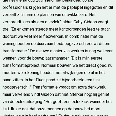
die het thema duurzaamheid niet behandelt. Jonge
professionals krijgen het er met de paplepel ingegoten en dit
vertaalt zich naar de plannen van ontwikkelaars. Het
verspreidt zich als een olievlek”, aldus Gaby. Gideon voegt
toe: “En er komen steeds meer kantoorpanden leeg te staan
doordat we veel meer flexwerken. In combinatie met de
woningnood en de duurzaamheidsopgave schreeuwt dit om
transformatie.” De nieuwe manier van werken is nog wel even
wennen voor de bouwplaatsmanager. “Dit is mijn eerste
transformatieproject. Normaal bouwen we het direct goed, nu
moeten we rekening houden met afwijkingen die al in het
pand zitten. In het Fluor-pand zit bijvoorbeeld een flink
hoogteverschil.” Transformatie vraagt om extra denkwerk,
maar vervelend vindt Gideon dat niet. Sterker nog: hij geniet
van de extra uitdaging: “Het geeft een extra kick wanneer het
lukt. Ik zie ook dat onze mensen op de bouw het mooi