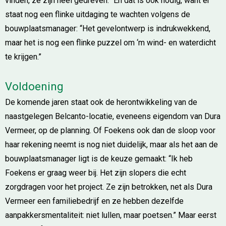
vinden, ze zijn heel gedreven.” En dat is ook nodig, want er
staat nog een flinke uitdaging te wachten volgens de
bouwplaatsmanager: “Het gevelontwerp is indrukwekkend,
maar het is nog een flinke puzzel om ‘m wind- en waterdicht
te krijgen.”
Voldoening
De komende jaren staat ook de herontwikkeling van de
naastgelegen Belcanto-locatie, eveneens eigendom van Dura
Vermeer, op de planning. Of Foekens ook dan de sloop voor
haar rekening neemt is nog niet duidelijk, maar als het aan de
bouwplaatsmanager ligt is de keuze gemaakt: “Ik heb
Foekens er graag weer bij. Het zijn slopers die echt
zorgdragen voor het project. Ze zijn betrokken, net als Dura
Vermeer een familiebedrijf en ze hebben dezelfde
aanpakkersmentaliteit: niet lullen, maar poetsen.” Maar eerst