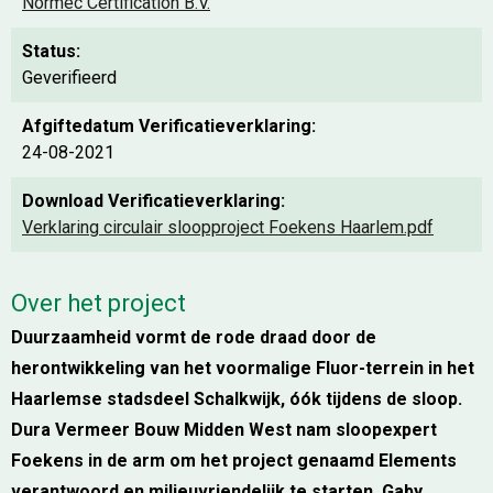
Normec Certification B.V.
Status:
Geverifieerd
Afgiftedatum Verificatieverklaring:
24-08-2021
Download Verificatieverklaring:
Verklaring circulair sloopproject Foekens Haarlem.pdf
Over het project
Duurzaamheid vormt de rode draad door de
herontwikkeling van het voormalige Fluor-terrein in het
Haarlemse stadsdeel Schalkwijk, óók tijdens de sloop.
Dura Vermeer Bouw Midden West nam sloopexpert
Foekens in de arm om het project genaamd Elements
verantwoord en milieuvriendelijk te starten. Gaby