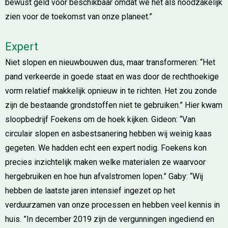
bewust geld voor beschikbaar omdat we het als noodzakelijk
zien voor de toekomst van onze planeet.”
Expert
Niet slopen en nieuwbouwen dus, maar transformeren: “Het
pand verkeerde in goede staat en was door de rechthoekige
vorm relatief makkelijk opnieuw in te richten. Het zou zonde
zijn de bestaande grondstoffen niet te gebruiken.” Hier kwam
sloopbedrijf Foekens om de hoek kijken. Gideon: “Van
circulair slopen en asbestsanering hebben wij weinig kaas
gegeten. We hadden echt een expert nodig. Foekens kon
precies inzichtelijk maken welke materialen ze waarvoor
hergebruiken en hoe hun afvalstromen lopen.” Gaby: “Wij
hebben de laatste jaren intensief ingezet op het
verduurzamen van onze processen en hebben veel kennis in
huis. ”In december 2019 zijn de vergunningen ingediend en