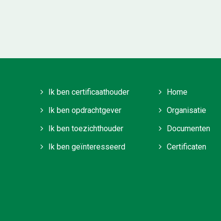
Ik ben certificaathouder
Home
Ik ben opdrachtgever
Organisatie
Ik ben toezichthouder
Documenten
Ik ben geïnteresseerd
Certificaten
Stichting Veilig en M