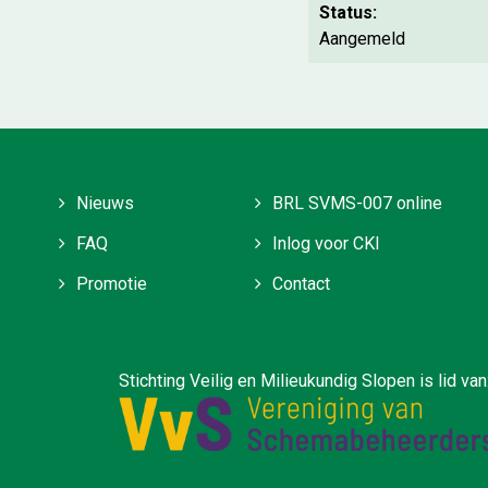
Status:
Aangemeld
Nieuws
BRL SVMS-007 online
FAQ
Inlog voor CKI
Promotie
Contact
ilieukundig Slopen is lid van