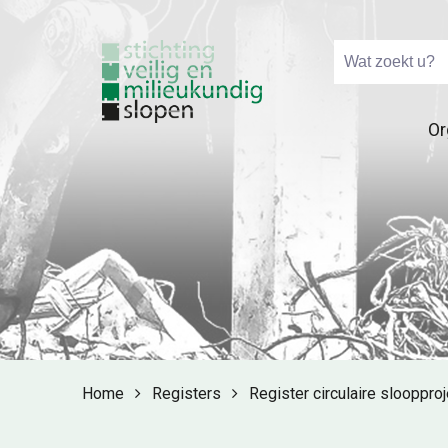
Or
Home
Registers
Register circulaire slooppro