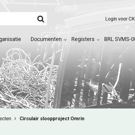
Login voor CK
ganisatie
Documenten
Registers
BRL SVMS-00
jecten
Circulair sloopproject Omrin