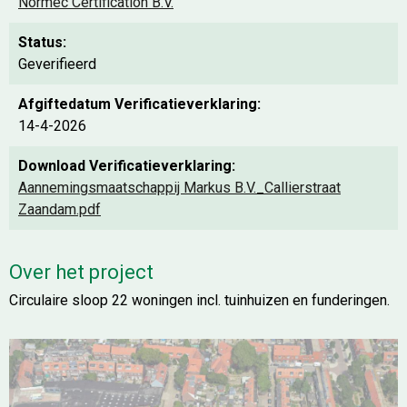
Normec Certification B.V.
Status:
Geverifieerd
Afgiftedatum Verificatieverklaring:
14-4-2026
Download Verificatieverklaring:
Aannemingsmaatschappij Markus B.V._Callierstraat
Zaandam.pdf
Over het project
Circulaire sloop 22 woningen incl. tuinhuizen en funderingen.