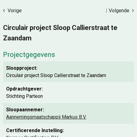
Vorige
|
Volgende
Circulair project Sloop Callierstraat te
Zaandam
Projectgegevens
Sloopproject:
Circulair project Sloop Callierstraat te Zaandam
Opdrachtgever:
Stichting Parteon
Sloopaannemer:
Aannemingsmaatschappij Markus B.V.
Certificerende Instelling: