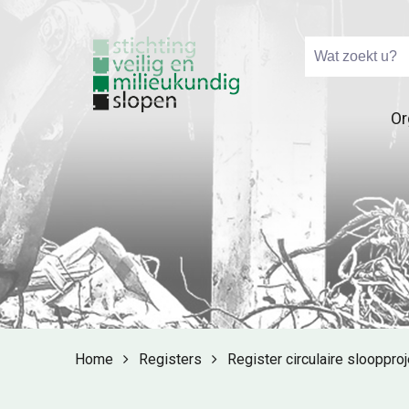
Or
Home
Registers
Register circulaire slooppro