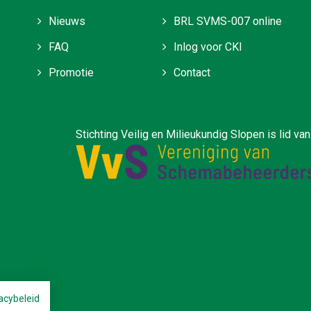
Nieuws
BRL SVMS-007 online
FAQ
Inlog voor CKI
Promotie
Contact
ilieukundig Slopen is lid van
acybeleid