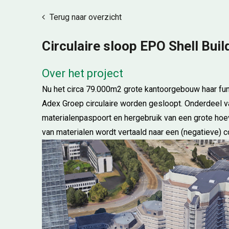
Terug naar overzicht
Circulaire sloop EPO Shell Build
Over het project
Nu het circa 79.000m2 grote kantoorgebouw haar func
Adex Groep circulaire worden gesloopt. Onderdeel va
materialenpaspoort en hergebruik van een grote hoev
van materialen wordt vertaald naar een (negatieve) 