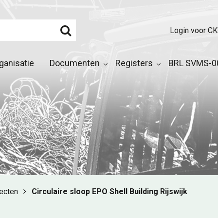
Login voor CK
ganisatie
Documenten
Registers
BRL SVMS-00
jecten
Circulaire sloop EPO Shell Building Rijswijk