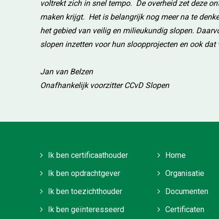
voltrekt zich in snel tempo. De overheid zet deze o
maken krijgt. Het is belangrijk nog meer na te denk
het gebied van veilig en milieukundig slopen. Daarvoo
slopen inzetten voor hun sloopprojecten en ook da
Jan van Belzen
Onafhankelijk voorzitter CCvD Slopen
Ik ben certificaathouder
Home
Ik ben opdrachtgever
Organisatie
Ik ben toezichthouder
Documenten
Ik ben geïnteresseerd
Certificaten