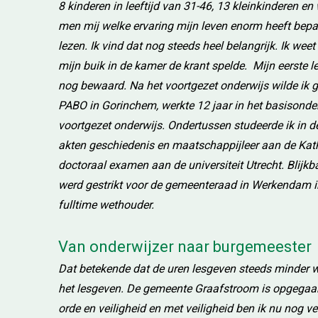
8 kinderen in leeftijd van 31-46, 13 kleinkinderen e
men mij welke ervaring mijn leven enorm heeft bepaa
lezen. Ik vind dat nog steeds heel belangrijk. Ik weet
mijn buik in de kamer de krant spelde. Mijn eerste l
nog bewaard. Na het voortgezet onderwijs wilde ik gr
PABO in Gorinchem, werkte 12 jaar in het basisonder
voortgezet onderwijs. Ondertussen studeerde ik in 
akten geschiedenis en maatschappijleer aan de Kath
doctoraal examen aan de universiteit Utrecht. Blijkb
werd gestrikt voor de gemeenteraad in Werkendam in
fulltime wethouder.
Van onderwijzer naar burgemeester
Dat betekende dat de uren lesgeven steeds minder w
het lesgeven. De gemeente Graafstroom is opgegaan
orde en veiligheid en met veiligheid ben ik nu nog v