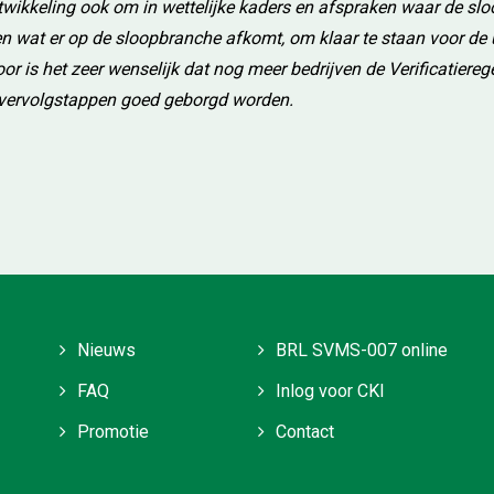
ntwikkeling ook om in wettelijke kaders en afspraken waar de s
en wat er op de sloopbranche afkomt, om klaar te staan voor de
r is het zeer wenselijk dat nog meer bedrijven de Verificatierege
t vervolgstappen goed geborgd worden.
Nieuws
BRL SVMS-007 online
FAQ
Inlog voor CKI
Promotie
Contact