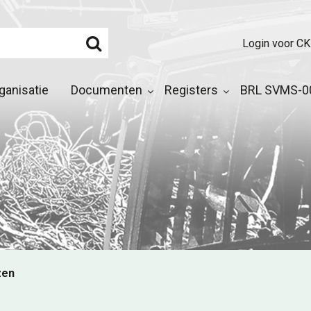
Login voor CK
ganisatie
Documenten
Registers
BRL SVMS-00
zen