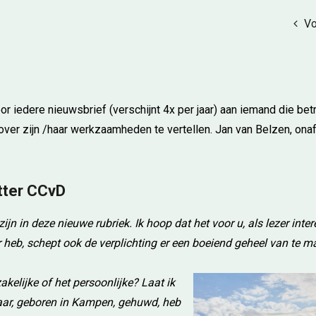
Vo
r iedere nieuwsbrief (verschijnt 4x per jaar) aan iemand die betr
er zijn /haar werkzaamheden te vertellen. Jan van Belzen, onaf
itter CCvD
ijn in deze nieuwe rubriek. Ik hoop dat het voor u, als lezer inte
r heb, schept ook de verplichting er een boeiend geheel van te 
zakelijke of het persoonlijke? Laat ik
 jaar, geboren in Kampen, gehuwd, heb