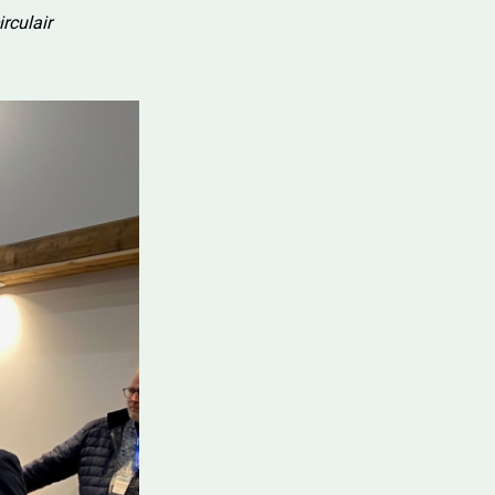
rculair