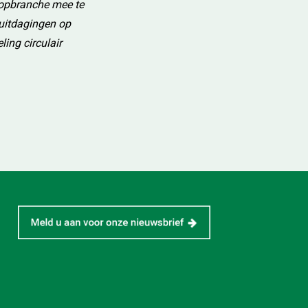
loopbranche mee te
 uitdagingen op
ling circulair