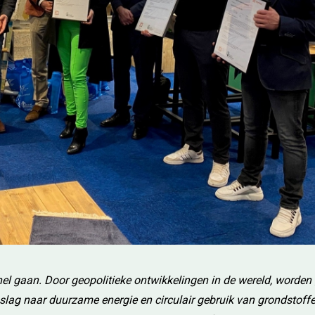
snel gaan. Door geopolitieke ontwikkelingen in de wereld, worden
slag naar duurzame energie en circulair gebruik van grondstoff