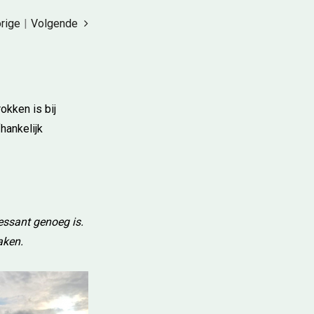
rige
|
Volgende
okken is bij
hankelijk
ressant genoeg is.
maken.