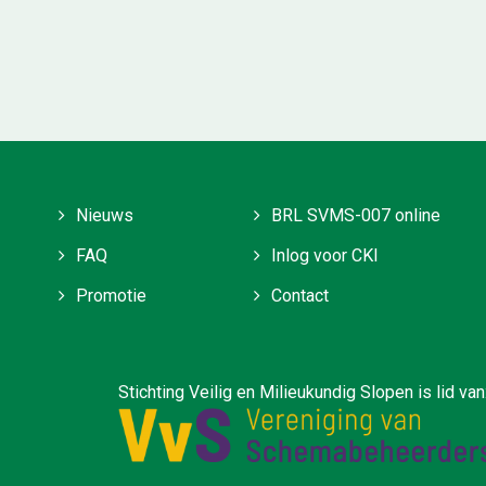
Nieuws
BRL SVMS-007 online
FAQ
Inlog voor CKI
Promotie
Contact
ilieukundig Slopen is lid van