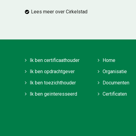
Lees meer over Cirkelstad
Ik ben certificaathouder
Home
Ik ben opdrachtgever
Organisatie
Ik ben toezichthouder
Documenten
Ik ben geïnteresseerd
Certificaten
Stichting Veilig en M