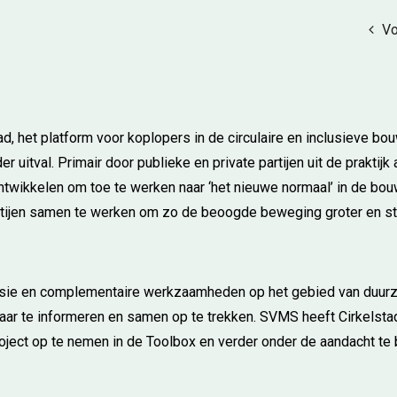
Vo
, het platform voor koplopers in de circulaire en inclusieve bo
uitval. Primair door publieke en private partijen uit de praktijk 
ontwikkelen om toe te werken naar ‘het nieuwe normaal’ in de bo
rtijen samen te werken om zo de beoogde beweging groter en st
missie en complementaire werkzaamheden op het gebied van duur
lkaar te informeren en samen op te trekken. SVMS heeft Cirkelsta
roject op te nemen in de Toolbox en verder onder de aandacht te 