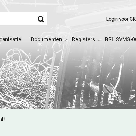
Login voor CK
ganisatie
Documenten
Registers
BRL SVMS-00
d!