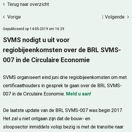
Terug naar overzicht
Vorige
|
Volgende
Gepubliceerd op 14-05-2019 om 16:29
SVMS nodigt u uit voor
regiobijeenkomsten over de BRL SVMS-
007 in de Circulaire Economie
SVMS organiseert eind juni drie regiobijeenkomsten om met
certificaathouders in gesprek te gaan over de BRL SVMS-
007 in de Circulaire Economie.
Meld u aan!
De laatste update van de BRL SVMS-007 was begin 2017.
Het zal u niet ontgaan zijn dat de bouw- en
sloopsector inmiddels volop bezig is met de transitie naar