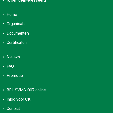
Ik ben geïnteresseerd
Home
Organisatie
Documenten
Certificaten
Nieuws
FAQ
Promotie
BRL SVMS-007 online
Inlog voor CKI
Contact