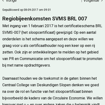
Vorige
|
Volgende
Gepubliceerd op 08-09-2017 om 09:01
Regiobijeenkomsten SVMS BRL 007
Met ingang van 1 februari 2017 is het certificatieschema BRL
SVMS-007 (het sloopcertificaat) gewijzigd. Op een aantal
onderdelen is het schema aangepast en deze willen we
graag voor u als certificaathouder nog een keer op een rij
zetten. Ook zijn er ontwikkelingen te melden op het gebied
van PR en Communicatie om het sloopcertificaat te promoten
bij met name opdrachtgevers.
Daarnaast houden we de toekomst in de gaten: binnen het
Centraal College van Deskundigen Slopen denken we goed
na over de rol en functie van het sloopcertificaat binnen
bijvoorbeeld de kaders van de Circulaire Economie. We willen
hierover met u – en over andere zaken die u belangrijk vindt