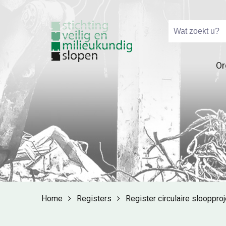
Or
Home
Registers
Register circulaire slooppro