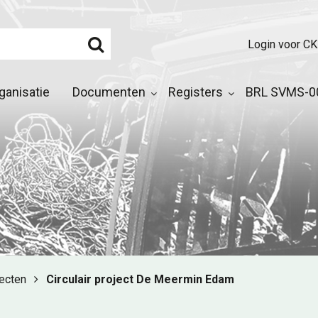
Login voor CK
ganisatie
Documenten
Registers
BRL SVMS-00
jecten
Circulair project De Meermin Edam