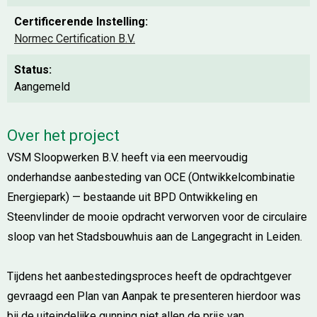
Certificerende Instelling:
Normec Certification B.V.
Status:
Aangemeld
Over het project
VSM Sloopwerken B.V. heeft via een meervoudig
onderhandse aanbesteding van OCE (Ontwikkelcombinatie
Energiepark) — bestaande uit BPD Ontwikkeling en
Steenvlinder de mooie opdracht verworven voor de circulaire
sloop van het Stadsbouwhuis aan de Langegracht in Leiden.
Tijdens het aanbestedingsproces heeft de opdrachtgever
gevraagd een Plan van Aanpak te presenteren hierdoor was
bij de uiteindelijke gunning niet allen de prijs van