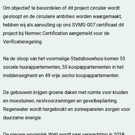
Om objectief te beoordelen of dit project circulair wordt
gesloopt en de circulaire ambities worden waargemaakt,
hebben wij als aanvulling op ons SVMS-007 certificaat dit
project bij Normec Certification aangemeld voor de
Verificatieregeling.
Na de sloop van het voormalige Stadsbouwhuis komen 53
sociale huurappartementen, 55 koopappartementen in het
middensegment en 49 vrije sector koopappartementen.
De gebouwen krijgen groene daken met ruimte voor kruiden
en moestuinen, nestvoorzieningen en gevelbeplanting.
Regenwater wordt hergebruikt en zonnepanelen zorgen voor
duurzame energie.
De nieuwe woonplek Watt wordt naar verwachting in 2028