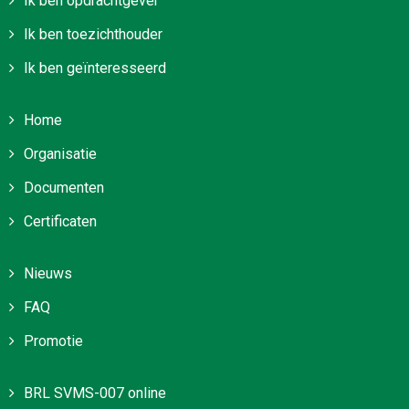
Ik ben opdrachtgever
Ik ben toezichthouder
Ik ben geïnteresseerd
Home
Organisatie
Documenten
Certificaten
Nieuws
FAQ
Promotie
BRL SVMS-007 online