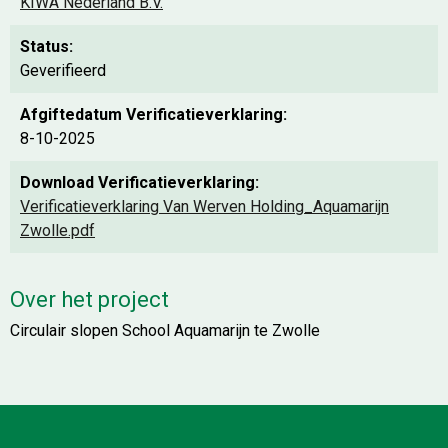
KIWA Nederland B.V.
Status:
Geverifieerd
Afgiftedatum Verificatieverklaring:
8-10-2025
Download Verificatieverklaring:
Verificatieverklaring Van Werven Holding_Aquamarijn
Zwolle.pdf
Over het project
Circulair slopen School Aquamarijn te Zwolle